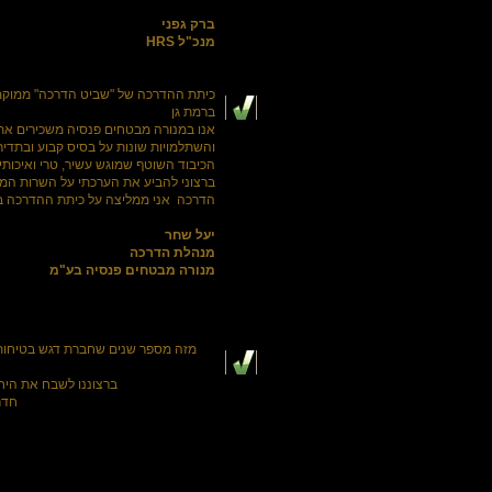
ברק גפני
מנכ"ל HRS
כיתת ההדרכה של "שביט הדרכה" ממוקמ
ברמת גן
אנו במנורה מבטחים פנסיה משכירים את
והשתלמויות שונות על בסיס קבוע ובתדיר
הכיבוד השוטף שמוגש עשיר, טרי ואיכותי
ברצוני להביע את הערכתי על השרות המס
הדרכה אני ממליצה על כיתת ההדרכה ב
יעל שחר
מנהלת הדרכה
מנורה מבטחים פנסיה בע"מ
מזה מספר שנים שחברת דגש בטיחות
ברצוננו לשבח את היח
חדר