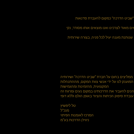
 "שביט הדרכה" כמקום להעברת סדנאות
ם מאוד לצרכינו ואנו מוצאים אותו מסודר, נקי
שנותנת מענה יעיל לכל פניה, בצורה שירותית
 ממליצים בחום על חברת "שביט הדרכה" ושירותיה
מוענק לנו על ידי אנשי צוות המקום, מההתנהלות
המקצועית, מהזמינות ומהגמישות
הנים להעביר את הדרכותינו במקום נעים ומרווח זה
עובדת סיפוק הכיתות והציוד באופן הולם וללא דופי
טל ליפשיץ
מנכ"ל
המרכז לאומנות הפיתוי
ניוויז'ן הדרכות בע"מ