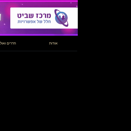
אודות
חדרים ואול