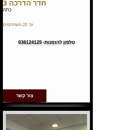
חדר הדרכה 3
כתה
עד 20 משתתפים
טלפון להזמנות- 036124125
צור קשר