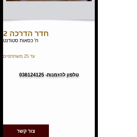
חדר הדרכה 2
ח' כסאות סטודנט
עד 25 משתתפים
טלפון להזמנות- 036124125
צור קשר