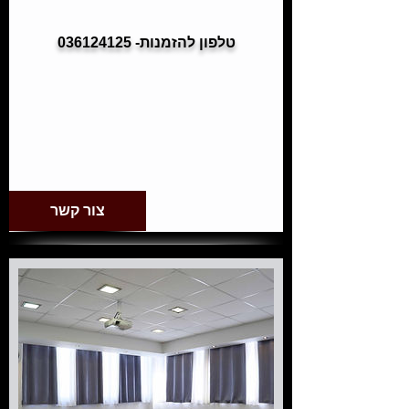
טלפון להזמנות- 036124125
צור קשר