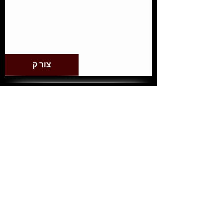
צור ק