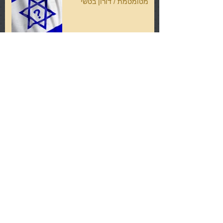
מטומטמת / דורון בטשי
מצוקה איתנה / דורון בטשי
מתמחים, מומחים וחלמאיים /
דורון בטשי
אלף ומעלה מחווירים... / דורון
בטשי
ארכיון