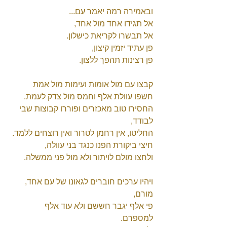
ובאמירה רמה יאמר עם... 
אל תגידו אחד מול אחד, 
אל תבשרו לקריאת כישלון. 
פן עתיד יזמין קיצון, 
פן רצינות תהפך ללצון. 
קבצו עם מול אומות ועימות מול אמת 
חשפו עוולת אלף וחמס מול צדק לעמת. 
החסירו טוב מאכזרים ופוררו קבוצות שבי 
לבודד, 
החליטו, אין רחמן לטרור ואין רוצחים ללמד. 
חיצי ביקורת הפנו כנגד בני עוולה, 
ולחצו מולם לויתור ולא מול פני ממשלה. 
ויהיו ערכים חוברים לגאונו של עם אחד, 
מורם, 
פי אלף יגבר חששם ולא עוד אלף 
למספרם. 